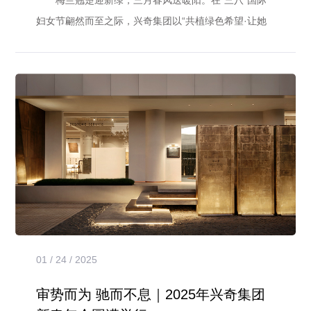
妇女节翩然而至之际，兴奇集团以“共植绿色希望·让她
力量在未来生根”为主题，为全体女性员工精心准备了一
场温馨的三八女神节庆祝活动。 绿色象征着生命与
希望，也代表着兴奇产业的循环可持续发展；而“她”力
量...
01 / 24 / 2025
审势而为 驰而不息｜2025年兴奇集团