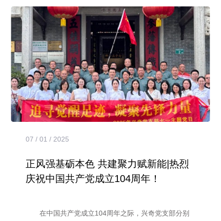
位列第409位。 江西中力资源控股集团有限公司是
兴奇集团循环...
07 / 01 / 2025
正风强基砺本色 共建聚力赋新能|热烈
庆祝中国共产党成立104周年！
在中国共产党成立104周年之际，兴奇党支部分别