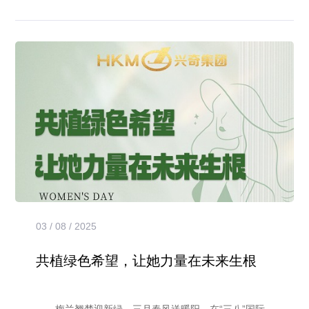
与佛山市吴川商会党支部、南海区汽车协会党支部开展
共建共联活动，深入贯彻学习中央八项规定精神，以谦
虚向学的心态，以多彩方式开展系列活动。 6月27
日下午，兴奇党支部与佛山市吴川商会党支部以“...
03 / 08 / 2025
共植绿色希望，让她力量在未来生根
梅兰翘楚迎新绿，三月春风送暖阳。在“三八”国际