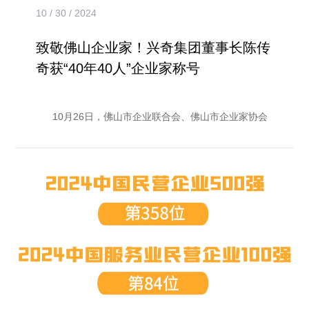
10 / 30 / 2024
致敬佛山企业家！兴奇集团董事长陈传
奇获“40年40人”企业家称号
10月26日，佛山市企业联合会、佛山市企业家协会
（下称“佛山企业两会”）成立40周年庆典在佛山东平保
利洲际酒店圆满举行。庆典活动上，佛山企业两会特别
策划了致敬佛山“40年40人”环节，向包括兴奇集团董事
长陈传奇先生在内的多位卓越贡献企业家致敬。 ▲“ 致
敬佛山“40年40人”大型纪录...