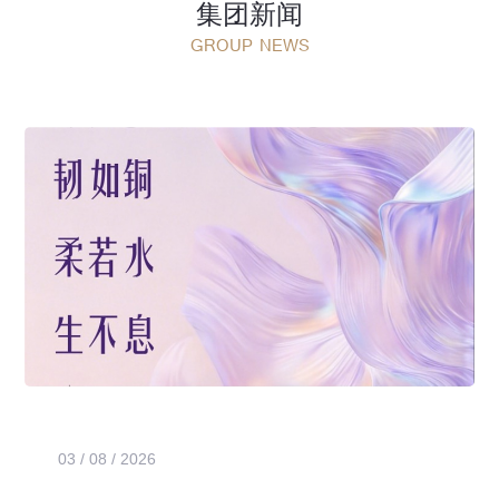
集团新闻
GROUP NEWS
03 / 08 / 2026