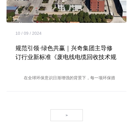
10 / 09 / 2024
规范引领·绿色共赢｜兴奇集团主导修
订行业新标准《废电线电缆回收技术规
范》正式发布
在全球环保意识日渐增强的背景下，每一项环保措
施的推进都显得尤为重要。近日，由兴奇集团循环绿色
制造板块旗下的江西鸿立环保科技有限公司主导修订的
废电线电缆回收行业标准，经过多轮严格审议和专家论
证，于2024年10月1日正式发布实施。 废电...
>