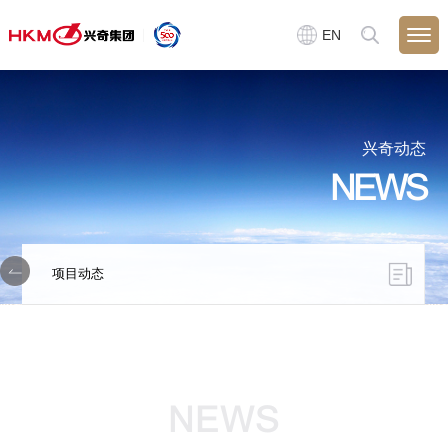
EN
兴奇动态
NEWS
项目动态
NEWS