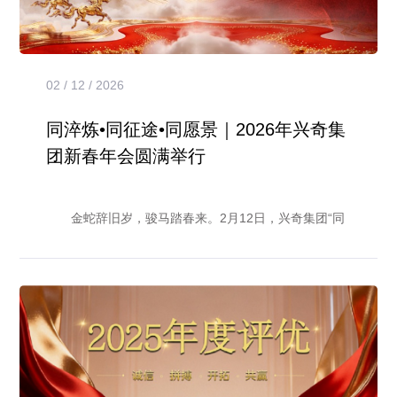
02 / 12 / 2026
同淬炼•同征途•同愿景｜2026年兴奇集
团新春年会圆满举行
金蛇辞旧岁，骏马踏春来。2月12日，兴奇集团“同
淬炼·同征途·同愿景” 2026 年新春年会在尖沙咀酒店盛
大举行。集团领导、合作伙伴及全体员工齐聚一堂，在
回望奋斗历程中凝聚共识，在激昂奋进中共绘新篇。
年会在集团投资板块带来的开场舞《...