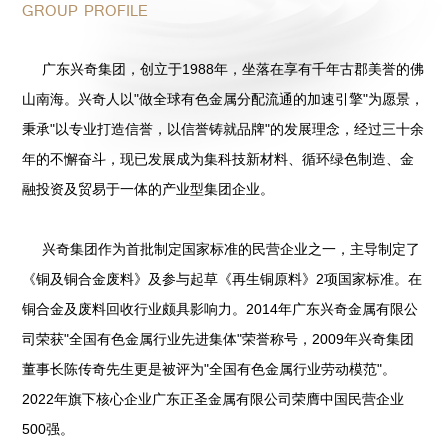
GROUP PROFILE
广东兴奇集团，创立于1988年，坐落在享有千年古郡美誉的佛
山南海。兴奇人以"做全球有色金属分配流通的加速引擎"为愿景，
秉承"以专业打造信誉，以信誉铸就品牌"的发展理念，经过三十余
年的不懈奋斗，现已发展成为集科技新材料、循环绿色制造、金
融投资及贸易于一体的产业型集团企业。
兴奇集团作为首批制定国家标准的民营企业之一，主导制定了
《铜及铜合金废料》及参与起草《再生铜原料》2项国家标准。在
铜合金及废料回收行业颇具影响力。2014年广东兴奇金属有限公
司荣获"全国有色金属行业先进集体"荣誉称号，2009年兴奇集团
董事长陈传奇先生更是被评为"全国有色金属行业劳动模范"。
2022年旗下核心企业广东正圣金属有限公司荣膺中国民营企业
500强。