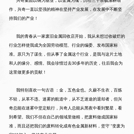
兴奇集团以铜为基业，以金属为魂，历经三十余载深耕细
作，兴奇一直以坚强的精神在坚持产业发展，在发展中不断坚
持我们的产业！
我的青春从一家废旧金属回收店开始，我从未想过收破烂的
行业怎样使我成为全国劳动模范、行业的编委、发布国家标
准。原只为了谋生，但从事了金属这个行业，是我与这片土地
和人的缘分、感情。我会珍惜过去30多年的历史，往后我会为
这里做更多的贡献！
我特别喜欢一句古语 ：金，五色金也。久薶不生衣，百炼
不轻，从革不违。迷雾的航道中，从不乏迷途的退却者，但兴
奇总能在迷雾中坚定航行，兴奇人总能从黑夜中看到繁星，看
到希望。我们不但在自己的领域里做精，把废料做成国家标
准，而且还把我们的废料转化成有色金属新材料，坚守 "变废为