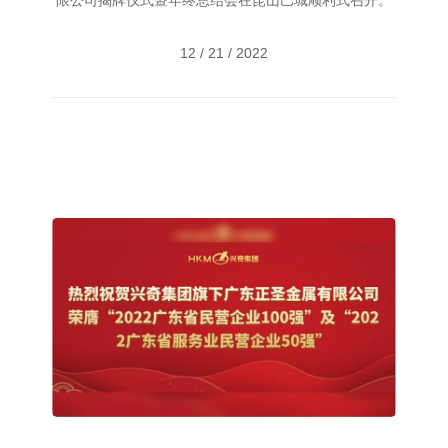
限公司揭牌仪式暨年终总结会在昆山巴城顺利式召开。
集团董事杜张豫，集团人力运营副总裁吴翠霞，集
12 / 21 / 2022
团财务风控副总裁冯志学等集团领导及天奇铜业总经理
陈永德，兴奇新材料铝带事业部总经理王中...