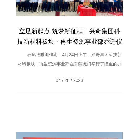
立足新起点 筑梦新征程｜兴奇集团科
技新材料板块 · 再生资源事业部乔迁仪
式圆满举行
春风送暖迎佳期，4月24日上午，兴奇集团科技新
材料板块 · 再生资源事业部在东莞虎门举行了隆重的乔
迁仪式。 集团副董事长陈贺枝、董事杜张豫等集团
04 / 28 / 2023
领导及科技新材料板块核心管理人员参加了本次乔迁庆
典，共同见证科技新材料板块...