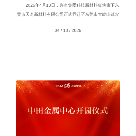
满举行
2025年4月13日，兴奇集团科技新材料板块旗下东
莞市天奇新材料有限公司正式乔迁至东莞市大岭山镇农
场工业路2号。兴奇集团副董事长、科奇创新控股董事
04 / 13 / 2025
长陈贺枝、兴奇集团常务副董事长陈湛枝等集团领导及
员工代表共同出席活动，见证这一里程碑时刻。 ...