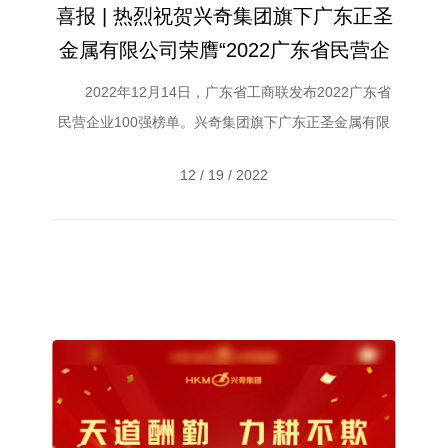
喜报 | 热烈祝贺兴奇集团旗下广东正圣
金属有限公司荣膺“2022广东省民营企
业100强”及“2022广东省服务业民营企
2022年12月14日，广东省工商联发布2022广东省
业50强”
民营企业100强榜单。兴奇集团旗下广东正圣金属有限
公司（下称“正圣金属”）荣膺“2022广东省民营企业100
12 / 19 / 2022
强”榜单第 42 位、“2022广东省服务业民营企业50强”榜
单第20位。 &nbs...