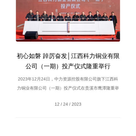
初心如磐 踔厉奋发│江西科力铜业有限
公司（一期）投产仪式隆重举行
2023年12月24日，中力资源控股有限公司旗下江西科
力铜业有限公司（一期）投产仪式在贵溪市鹰潭隆重举
行。贵溪市政府市长潘磊、贵溪市委副书记黄建军、贵
12 / 24 / 2023
溪市政府常务副市长李海东、贵溪市政府副市长胡媛
媛、兴奇集团总裁陈传奇、兴奇集团常务副董事长、江
西中力资源控股有限公司董事长陈湛枝、兴奇集团董
事、江西中力资源控股有限公司执行董事李健忠...