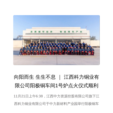
向阳而生 生生不息 ｜ 江西科力铜业有
限公司阳极铜车间1号炉点火仪式顺利
举行
11月21日上午6:38，江西中力资源控股有限公司旗下江
西科力铜业有限公司于中力新材料产业园举行阳极铜车
间1号炉点火仪式。熊熊火焰升腾，标志着江西科力铜