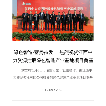
绿色智造·蓄势待发 ｜热烈祝贺江西中
力资源控股绿色智造产业基地项目奠基
仪式圆满成功
2023年1月6日，晴空万里，旌旗猎猎。由江西中
力资源控股有限公司投资的绿色智造产业基地项目奠基
仪式在江西鹰潭贵溪市铜产业循环经济基地隆重举行。
01 / 09 / 2023
莅临本次仪式的嘉宾有贵溪市人民政府、贵溪市铜基地
管委会、市直各局委办、镇政府等相关领导，江西中力
资源控股有限公司合作伙伴、项目的支持单位。 ...