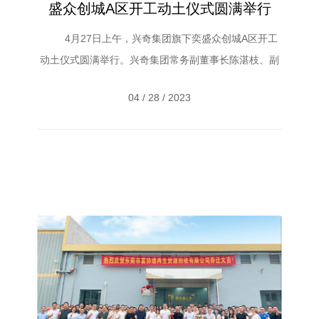
盛众创城A区开工动土仪式圆满举行
4月27日上午，兴奇集团旗下奕盛众创城A区开工
动土仪式圆满举行。兴奇集团常务副董事长陈湛枝、副
董事长陈贺枝、董事杜张豫等高管及设计院、承建单
04 / 28 / 2023
位、监理单位等项目主要负责人出席本次动土仪式活
动，共同见证了这一振奋人心的高光时刻。 &n...