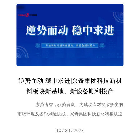
逆势而动 稳中求进|兴奇集团科技新材
料板块新基地、新设备顺利投产
察势者智，驭势者赢。为成功应对复杂多变的
市场环境及各种风险挑战，兴奇集团科技新材料板块逆
势而动，依托集团强大实力和资源支持，旗下天奇铜
10 / 28 / 2022
业、兴奇新材料公司的新基地和新设备先后投产运行。