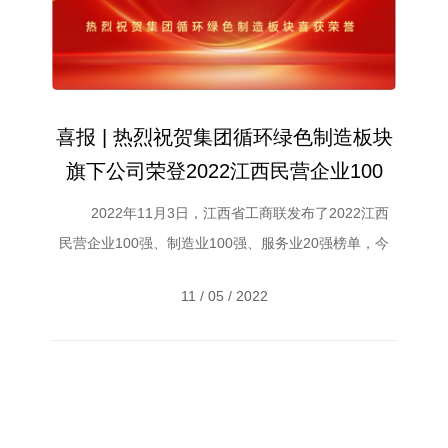
喜报 | 热烈祝贺集团循环绿色制造板块
旗下公司荣登2022江西民营企业100
强、制造业100强
2022年11月3日，江西省工商联发布了2022江西
民营企业100强、制造业100强、服务业20强榜单，今
年江西民营企业100强入围门槛达到38.18亿元，为10年
11 / 05 / 2022
来最高值，上榜企业呈现出整体规模稳步提升、创新转
型力度加大等特点。 &nb...