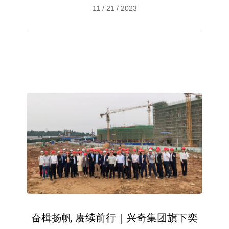
11 / 21 / 2023
业有限公司绿色智造项目的正式投产已进入倒计时阶
段，为后续项目的顺利推进奠定了坚实的基础。
奋楫扬帆 赓续前行｜兴奇集团旗下奕