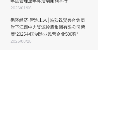
年度管理层年终活动顺利举行
2026/01/06
循环经济·智造未来│热烈祝贺兴奇集团
旗下江西中力资源控股集团有限公司荣
膺“2025中国制造业民营企业500强”
2025/08/28