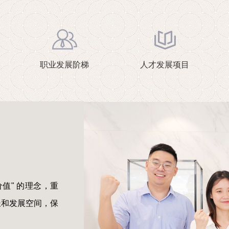
职业发展阶梯
人才发展项目
值" 的理念，重
长和发展空间，保