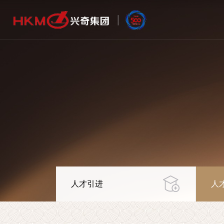
人才引进
人