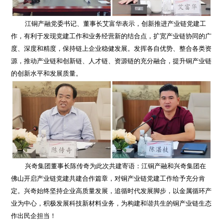
江铜产融党委书记、董事长艾富华表示，创新推进产业链党建工
作，有利于发现党建工作和业务经营新的结合点，扩宽产业链协同的广
度、深度和精度，保持链上企业稳健发展。发挥各自优势、整合各类资
源，推动产业链和创新链、人才链、资源链的充分融合，提升铜产业链
的创新水平和发展质量。
兴奇集团董事长陈传奇为此次共建寄语：江铜产融和兴奇集团在
佛山开启产业链党建共建合作篇章，对铜产业链党建工作给予充分肯
定。兴奇始终坚持企业高质量发展，追循时代发展脚步，以金属循环产
业为中心，积极发展科技新材料业务，为构建和谐共生的铜产业链生态
作出民企担当！